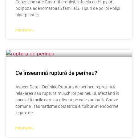
Cauze comune Gastrită cronică, infecția cu H. pylori,
polipoza adenomatoasă familială. Tipuri de polipi Polipi
hiperplastici,
mai multe »
Ce înseamnă ruptură de perineu?
Aspect Detalii Definiție Ruptura de perineu reprezintă
relaxarea sau ruptura mușchilor perineului, afectând în
special femeile care au născut pe cale vaginală. Cauze
comune Traumatisme obstetricale, tulburări endocrine
legate de
mai multe »