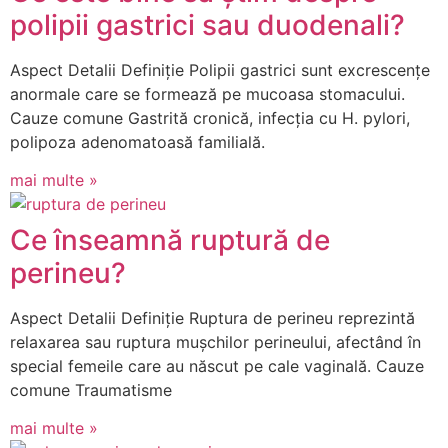
polipii gastrici sau duodenali?
Aspect Detalii Definiție Polipii gastrici sunt excrescențe
anormale care se formează pe mucoasa stomacului.
Cauze comune Gastrită cronică, infecția cu H. pylori,
polipoza adenomatoasă familială.
mai multe »
Ce înseamnă ruptură de
perineu?
Aspect Detalii Definiție Ruptura de perineu reprezintă
relaxarea sau ruptura mușchilor perineului, afectând în
special femeile care au născut pe cale vaginală. Cauze
comune Traumatisme
mai multe »