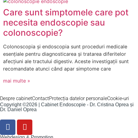
Care sunt simptomele care pot
necesita endoscopie sau
colonoscopie?
Colonoscopia și endoscopia sunt proceduri medicale
esențiale pentru diagnosticarea și tratarea diferitelor
afecțiuni ale tractului digestiv. Aceste investigații sunt
recomandate atunci când apar simptome care
mai multe »
Despre cabinet
Contact
Protecția datelor personale
Cookie-uri
Copyright ©2026 | Cabinet Endoscopie - Dr. Cristina Oprea și
Dr. Daniel Oprea
Webdesign & Promotion