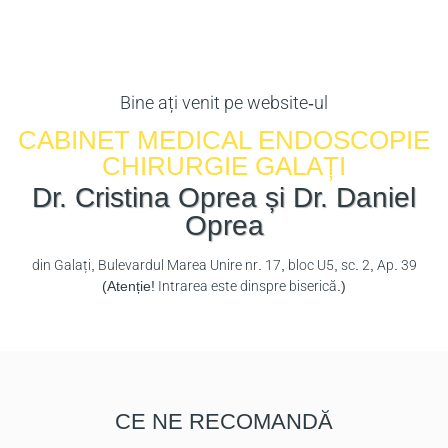
Bine ați venit pe website-ul
CABINET MEDICAL ENDOSCOPIE
CHIRURGIE GALAȚI
Dr. Cristina Oprea și Dr. Daniel
Oprea
din Galați, Bulevardul Marea Unire nr. 17, bloc U5, sc. 2, Ap. 39
(
Atenție!
Intrarea este dinspre biserică.)
CE NE RECOMANDĂ