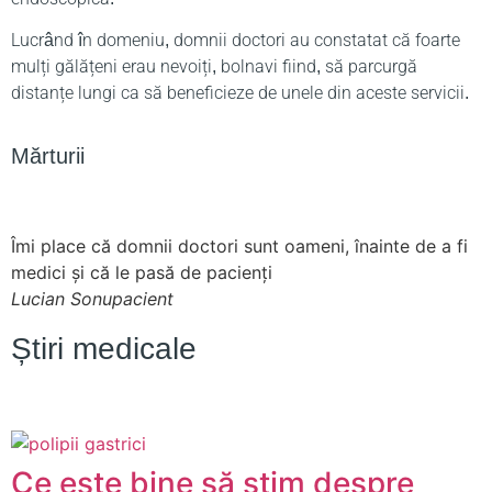
Lucrând în domeniu, domnii doctori au constatat că foarte
mulți gălățeni erau nevoiți, bolnavi fiind, să parcurgă
distanțe lungi ca să beneficieze de unele din aceste servicii.
Mărturii
Îmi place că domnii doctori sunt oameni, înainte de a fi
medici și că le pasă de pacienți
Lucian Sonu
pacient
Știri medicale
Ce este bine să știm despre