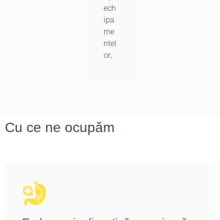
ech
ipa
me
ntel
or.
Cu ce ne ocupăm