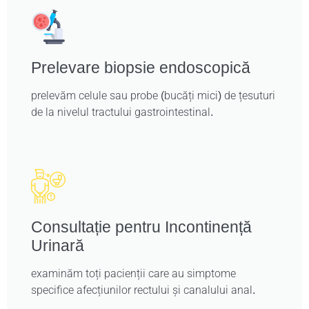
Prelevare biopsie endoscopică
prelevăm celule sau probe (bucăți mici) de țesuturi
de la nivelul tractului gastrointestinal.
Consultație pentru Incontinență
Urinară
examinăm toți pacienții care au simptome
specifice afecțiunilor rectului și canalului anal.