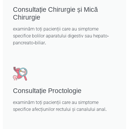
Consultație Chirurgie și Mică
Chirurgie
examinăm toți pacienții care au simptome
specifice bolilor aparatului digestiv sau hepato-
pancreato-biliar.
Consultație Proctologie
examinăm toți pacienții care au simptome
specifice afecțiunilor rectului și canalului anal.